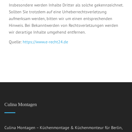
Insbesondere werden Inhalte Dritter als solche gekennzeichnet.
Sollten Sie trotzdem auf eine Urheberrechtsverletzung
aufmerksam werden, bitten wir um einen entsprechenden
Hinweis. Bei Bekanntwerden von Rechtsverletzungen werden
wir derartige Inhalte umgehend entfernen.
Quelle:
https://www.e-recht24.de
Culina Montagen
Culina Montagen – Küchenmontage & Küchenmonteur für Berlin,